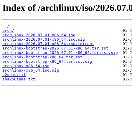
Index of /archlinux/iso/2026.07.
../
arch/
archlinux-2026.07.01-x86_64.iso
archlinux-2026.07.01-x86_64.iso.sig
archlinux-2026.07.01-x86_64.iso.torrent
archlinux-bootstrap-2026.07.01-x86_64.tar.zst
archlinux-bootstrap-2026.07.01-x86_64.tar.zst.sig
archlinux-bootstrap-x86_64.tar.zst
archlinux-bootstrap-x86_64.tar.zst.sig
archlinux-x86_64.iso
archlinux-x86_64.iso.sig
b2sums.txt
sha256sums.txt